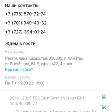
Наши контакты
+7 (775) 570-72-74
+7 (701) 349-49-32
+7 (727) 394-01-24
Ждем в гости
Наш адрес:
Республика Казахстан, 050000, г. Алматы,
ул.Егизбаева, 54 Б, офис 422, 4 этаж
Как нас найти?
Режим работы:
Пн-Пт c 9:00 до 18:00
2016 - 2025 ТОО Best Solution Group БИН
160240009577
Создание сайтов в Алматы
— megagroup.kz