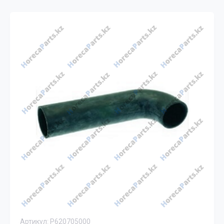
Артикул:
P620705000