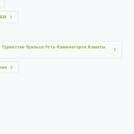
ТКИ
 Туркестан Уральск Усть-Каменогорск Алматы
ния