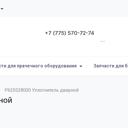
+7 (775) 570-72-74
сти для прачечного оборудования
Запчасти для 
P620528000 Уплотнитель дверной
ной