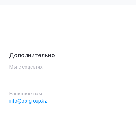
Дополнительно
Мы с соцсетях:
Напишите нам:
info@bs-group.kz