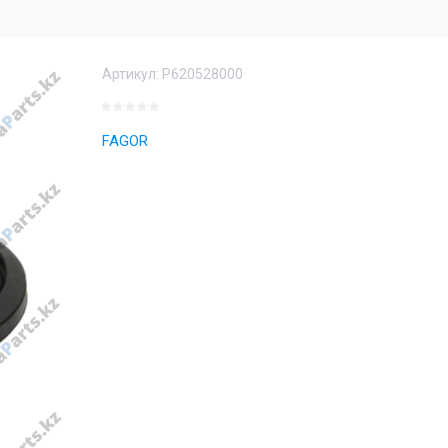
Артикул:
P620528000
FAGOR