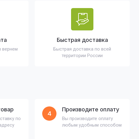
ата
Быстрая доставка
ы вернем
Быстрая доставка по всей
территории России
товар
Производите оплату
4
ставку по
Вы производите оплату
адресу
любым удобным способом