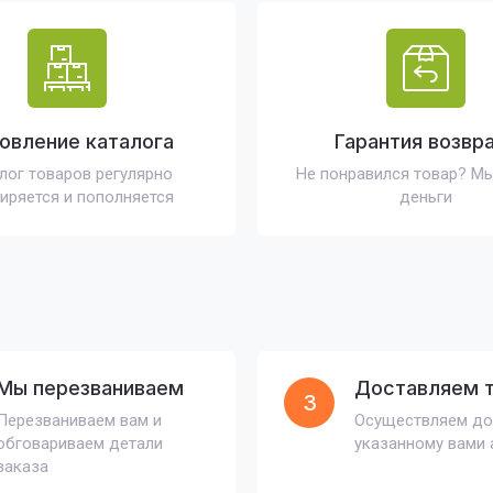
овление каталога
Гарантия возвр
лог товаров регулярно
Не понравился товар? М
иряется и пополняется
деньги
Мы перезваниваем
Доставляем 
3
Перезваниваем вам и
Осуществляем до
обговариваем детали
указанному вами 
заказа