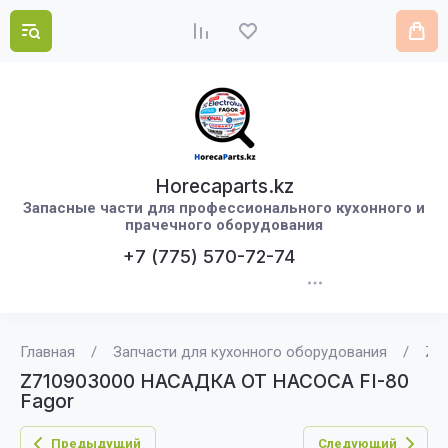
Horecaparts.kz
Запасные части для профессионального кухонного и
прачечного оборудования
+7 (775) 570-72-74
Главная
/
Запчасти для кухонного оборудования
/
Z7
Z710903000 НАСАДКА ОТ НАСОСА FI-80
Fagor
Предыдущий
Следующий