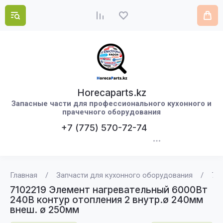
Horecaparts.kz
Запасные части для профессионального кухонного и
прачечного оборудования
+7 (775) 570-72-74
Главная
/
Запчасти для кухонного оборудования
/
710
7102219 Элемент нагревательный 6000Вт
240В контур отопления 2 внутр.ø 240мм
внеш. ø 250мм