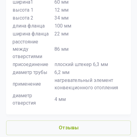
ширина1
60 мм
высота 1
12 мм
высота 2
34 мм
длина фланца
100 мм
ширина фланца
22 мм
расстояние
между
86 мм
отверстиями
присоединение
плоский штекер 6,3 мм
диаметр трубы
6,2 мм
нагревательный элемент
применение
конвекционного отопления
диаметр
4 мм
отверстия
Отзывы