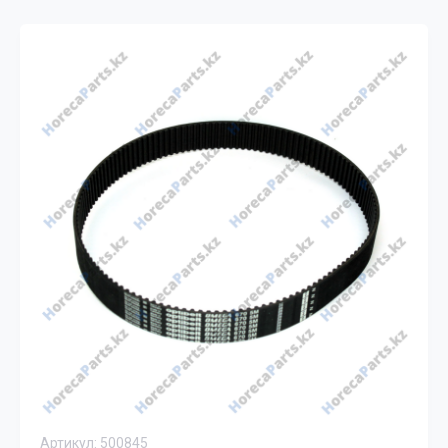
Артикул:
500845