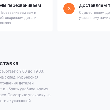
Мы перезваниваем
Доставляем 
3
Перезваниваем вам и
Осуществляем до
обговариваем детали
указанному вами 
заказа
ставка
аботает с 9.00 до 19.00.
на склад, курьерская
уточнения деталей.
т выбрать удобное время
рес. Осмотрите упаковку на
тствие указанной