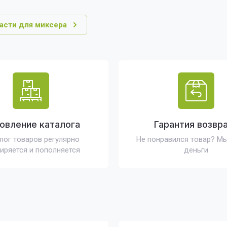
асти для миксера
овление каталога
Гарантия возвр
лог товаров регулярно
Не понравился товар? М
иряется и пополняется
деньги