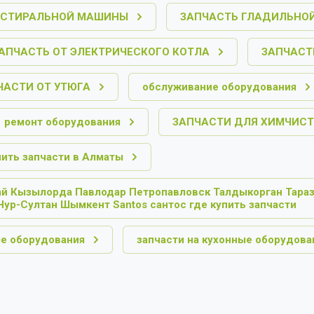
 СТИРАЛЬНОЙ МАШИНЫ
ЗАПЧАСТЬ ГЛАДИЛЬНО
АПЧАСТЬ ОТ ЭЛЕКТРИЧЕСКОГО КОТЛА
ЗАПЧАСТ
ЧАСТИ ОТ УТЮГА
обслуживание оборудования
ремонт оборудования
ЗАПЧАСТИ ДЛЯ ХИМЧИС
пить запчасти в Алматы
ай Кызылорда Павлодар Петропавловск Талдыкорган Тараз
Нур-Султан Шымкент Santos сантос где купить запчасти
е оборудования
запчасти на кухонные оборудова