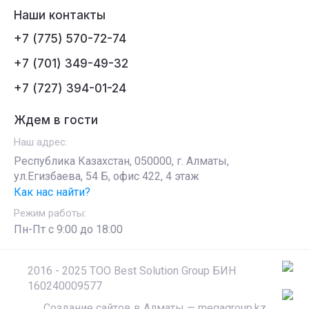
Наши контакты
+7 (775) 570-72-74
+7 (701) 349-49-32
+7 (727) 394-01-24
Ждем в гости
Наш адрес:
Республика Казахстан, 050000, г. Алматы,
ул.Егизбаева, 54 Б, офис 422, 4 этаж
Как нас найти?
Режим работы:
Пн-Пт c 9:00 до 18:00
2016 - 2025 ТОО Best Solution Group БИН
160240009577
Создание сайтов в Алматы
— megagroup.kz