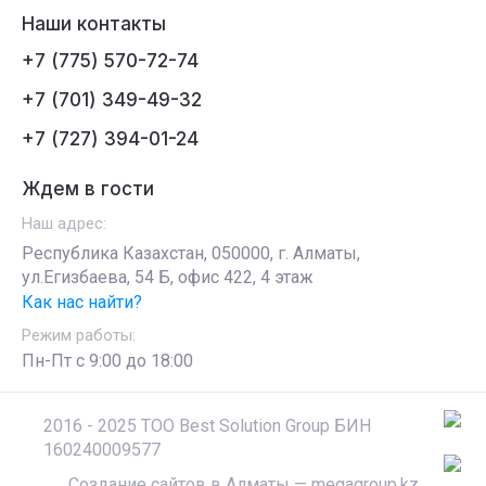
Наши контакты
+7 (775) 570-72-74
+7 (701) 349-49-32
+7 (727) 394-01-24
Ждем в гости
Наш адрес:
Республика Казахстан, 050000, г. Алматы,
ул.Егизбаева, 54 Б, офис 422, 4 этаж
Как нас найти?
Режим работы:
Пн-Пт c 9:00 до 18:00
2016 - 2025 ТОО Best Solution Group БИН
160240009577
Создание сайтов в Алматы
— megagroup.kz