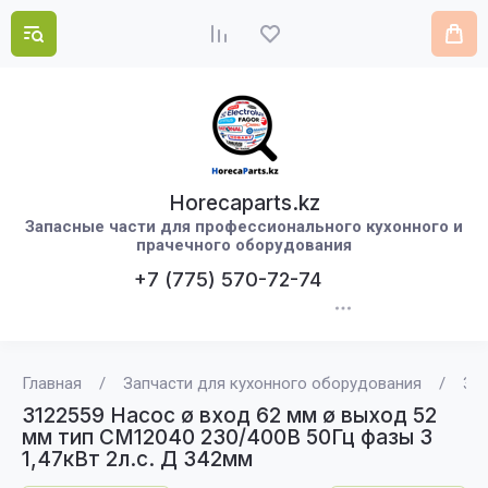
Horecaparts.kz
Запасные части для профессионального кухонного и
прачечного оборудования
+7 (775) 570-72-74
Главная
/
Запчасти для кухонного оборудования
/
312
3122559 Насос ø вход 62 мм ø выход 52
мм тип CM12040 230/400В 50Гц фазы 3
1,47кВт 2л.с. Д 342мм