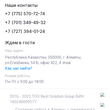
Наши контакты
+7 (775) 570-72-74
+7 (701) 349-49-32
+7 (727) 394-01-24
Ждем в гости
Наш адрес:
Республика Казахстан, 050000, г. Алматы,
ул.Егизбаева, 54 Б, офис 422, 4 этаж
Как нас найти?
Режим работы:
Пн-Пт c 9:00 до 18:00
2016 - 2025 ТОО Best Solution Group БИН
160240009577
Создание сайтов в Алматы
— megagroup.kz