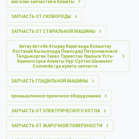
магазин запчастей в Алматы
ЗАПЧАСТЬ ОТ СКОВОРОДЫ
ЗАПЧАСТЬ ОТ СТИРАЛЬНОЙ МАШИНЫ
Актау Актобе Атырау Караганда Кокшетау
Костанай Кызылорда Павлодар Петропавловск
Талдыкорган Тараз Туркестан Уральск Усть-
Каменогорск Алматы Нур-Султан Шымкент
Comenda где купить запчасти
ЗАПЧАСТЬ ГЛАДИЛЬНОЙ МАШИНЫ
промышленное прачечное оборудование
ЗАПЧАСТЬ ОТ ЭЛЕКТРИЧЕСКОГО КОТЛА
ЗАПЧАСТЬ ОТ ЖАРОЧНОЙ ПОВЕРХНОСТИ