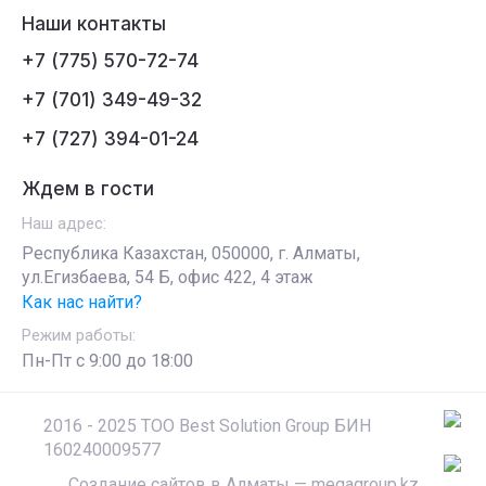
Наши контакты
+7 (775) 570-72-74
+7 (701) 349-49-32
+7 (727) 394-01-24
Ждем в гости
Наш адрес:
Республика Казахстан, 050000, г. Алматы,
ул.Егизбаева, 54 Б, офис 422, 4 этаж
Как нас найти?
Режим работы:
Пн-Пт c 9:00 до 18:00
2016 - 2025 ТОО Best Solution Group БИН
160240009577
Создание сайтов в Алматы
— megagroup.kz