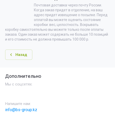
Почтовая доставка через почту России.
Когда заказ придет в отделение, на ваш
адрес придет извещение о посылке. Перед
оплатой вы можете оценить состояние
коробки: вес, целостность. Вскрывать
коробку самостоятельно вы можете только после оплаты
заказа. Один заказ может содержать не больше 10 позиций
и его стоимость не должна превышать 100 000 р.
Назад
Дополнительно
Мы с соцсетях:
Напишите нам:
info@bs-group.kz